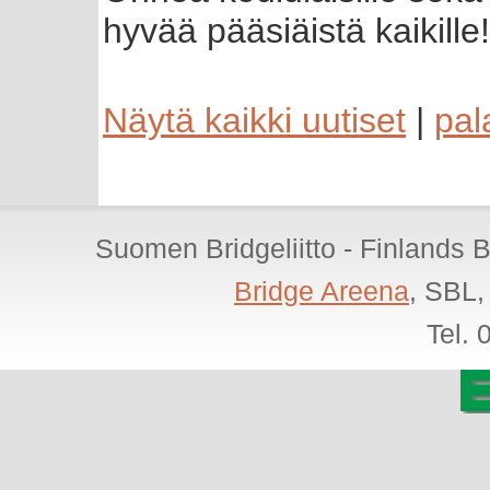
hyvää pääsiäistä kaikille!
Näytä kaikki uutiset
|
pal
Suomen Bridgeliitto - Finlands 
Bridge Areena
, SBL,
Tel.