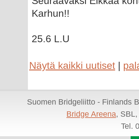
Seuraavaksi Eikkaa koht
Karhun!!
25.6 L.U
Näytä kaikki uutiset
|
pal
Suomen Bridgeliitto - Finlands 
Bridge Areena
, SBL,
Tel.