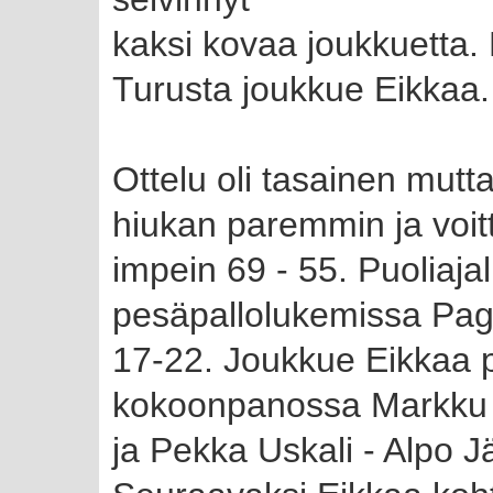
kaksi kovaa joukkuetta.
Turusta joukkue Eikkaa.
Ottelu oli tasainen mutt
hiukan paremmin ja voitt
impein 69 - 55. Puoliajall
pesäpallolukemissa Pa
17-22. Joukkue Eikkaa 
kokoonpanossa Markku 
ja Pekka Uskali - Alpo J