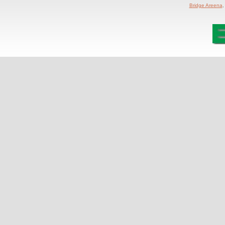
Bridge Areena
,