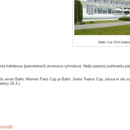
Baltic Cup 2014 pelip
nta kahdessa (painotetusti) arvotussa ryhmässä. Neljä parasta joukkuetta pää
s avoin Baltic Women Pairs Cup ja Baltic Junior Teams Cup, joissa ei ole s
ättyy 25.4.).
usivulle