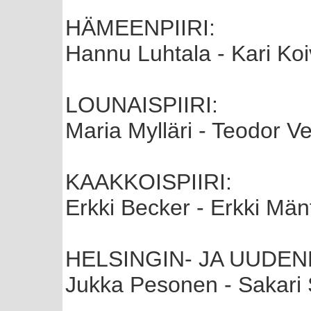
HÄMEENPIIRI:
Hannu Luhtala - Kari Koi
LOUNAISPIIRI:
Maria Mylläri - Teodor V
KAAKKOISPIIRI:
Erkki Becker - Erkki Mä
HELSINGIN- JA UUDEN
Jukka Pesonen - Sakari