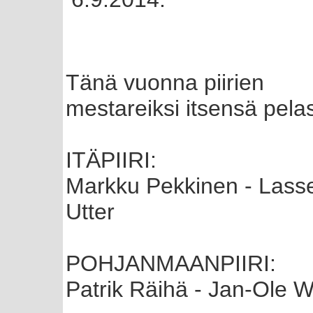
Tänä vuonna piirien
mestareiksi itsensä pelas
ITÄPIIRI:
Markku Pekkinen - Lass
Utter
POHJANMAANPIIRI:
Patrik Räihä - Jan-Ole 