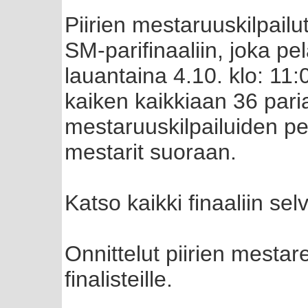
Piirien mestaruuskilpailu
SM-parifinaaliin, joka p
lauantaina 4.10. klo: 11:
kaiken kaikkiaan 36 paria,
mestaruuskilpailuiden pe
mestarit suoraan.
Katso kaikki finaaliin sel
Onnittelut piirien mestare
finalisteille.