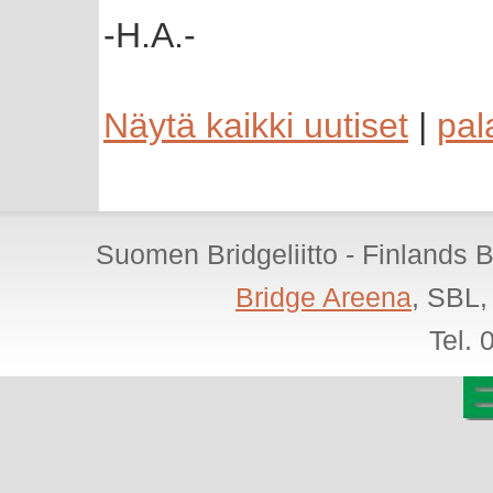
-H.A.-
Näytä kaikki uutiset
|
pal
Suomen Bridgeliitto - Finlands 
Bridge Areena
, SBL,
Tel.