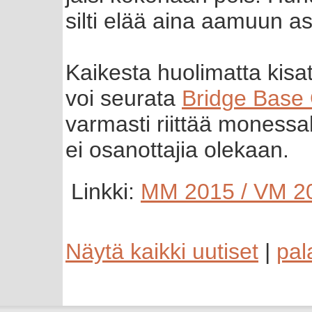
silti elää aina aamuun ast
Kaikesta huolimatta kisat
voi seurata
Bridge Base 
varmasti riittää moness
ei osanottajia olekaan.
Linkki:
MM 2015 / VM 2
Näytä kaikki uutiset
|
pal