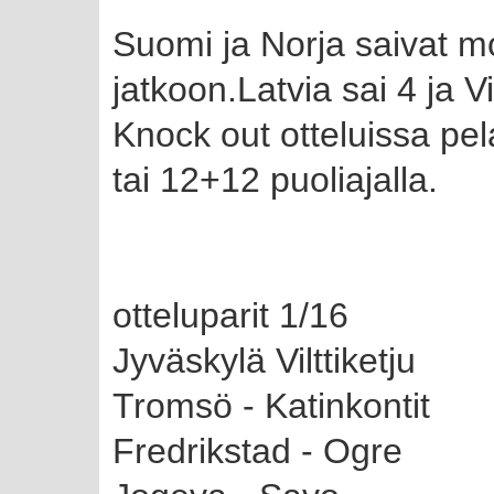
Suomi ja Norja saivat 
jatkoon.Latvia sai 4 ja V
Knock out otteluissa pe
tai 12+12 puoliajalla.
otteluparit 1/16
Jyväskylä Vilttiketju
Tromsö - Katinkontit
Fredrikstad - Ogre