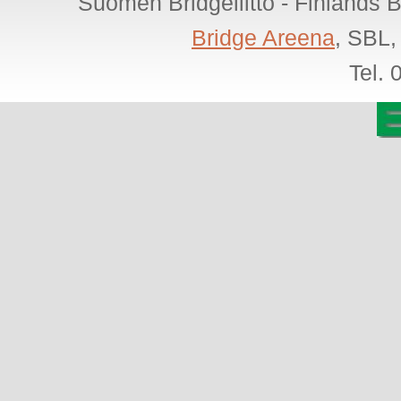
Suomen Bridgeliitto - Finlands 
Bridge Areena
, SBL,
Tel.