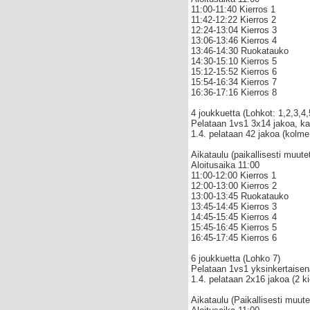
11:00-11:40 Kierros 1
11:42-12:22 Kierros 2
12:24-13:04 Kierros 3
13:06-13:46 Kierros 4
13:46-14:30 Ruokatauko
14:30-15:10 Kierros 5
15:12-15:52 Kierros 6
15:54-16:34 Kierros 7
16:36-17:16 Kierros 8
4 joukkuetta (Lohkot: 1,2,3,4,
Pelataan 1vs1 3x14 jakoa, ka
1.4. pelataan 42 jakoa (kolme 
Aikataulu (paikallisesti muute
Aloitusaika 11:00
11:00-12:00 Kierros 1
12:00-13:00 Kierros 2
13:00-13:45 Ruokatauko
13:45-14:45 Kierros 3
14:45-15:45 Kierros 4
15:45-16:45 Kierros 5
16:45-17:45 Kierros 6
6 joukkuetta (Lohko 7)
Pelataan 1vs1 yksinkertaisena
1.4. pelataan 2x16 jakoa (2 ki
Aikataulu (Paikallisesti muute