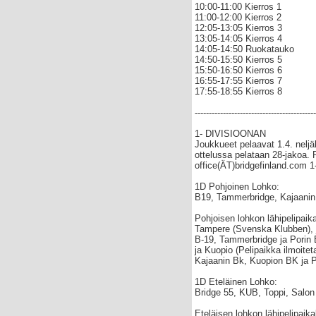
10:00-11:00 Kierros 1
11:00-12:00 Kierros 2
12:05-13:05 Kierros 3
13:05-14:05 Kierros 4
14:05-14:50 Ruokatauko
14:50-15:50 Kierros 5
15:50-16:50 Kierros 6
16:55-17:55 Kierros 7
17:55-18:55 Kierros 8
-------------------------------------------
1- DIVISIOONAN
Joukkueet pelaavat 1.4. neljä
ottelussa pelataan 28-jakoa. P
office(ÄT)bridgefinland.com 1
1D Pohjoinen Lohko:
B19, Tammerbridge, Kajaanin
Pohjoisen lohkon lähipelipaik
Tampere (Svenska Klubben), j
B-19, Tammerbridge ja Porin
ja Kuopio (Pelipaikka ilmoiteta
Kajaanin Bk, Kuopion BK ja 
1D Eteläinen Lohko:
Bridge 55, KUB, Toppi, Salon
Eteläisen lohkon lähipelipaik