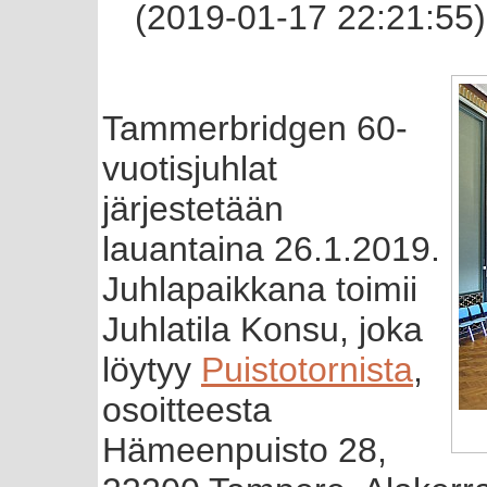
(2019-01-17 22:21:55)
Tammerbridgen 60-
vuotisjuhlat
järjestetään
lauantaina 26.1.2019.
Juhlapaikkana toimii
Juhlatila Konsu, joka
löytyy
Puistotornista
,
osoitteesta
Hämeenpuisto 28,