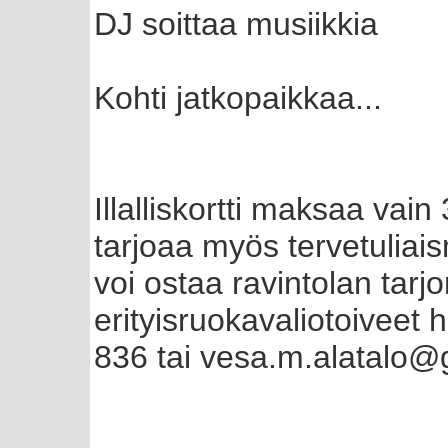
DJ soittaa musiikkia
Kohti jatkopaikkaa...
Illalliskortti maksaa va
tarjoaa myös tervetuliai
voi ostaa ravintolan tarj
erityisruokavaliotoiveet 
836 tai vesa.m.alatalo@