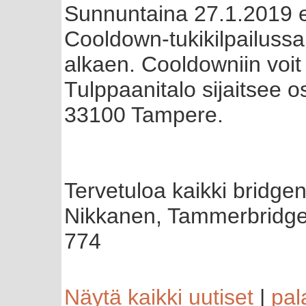
Sunnuntaina 27.1.2019 el
Cooldown-tukikilpailussa 
alkaen. Cooldowniin voit
Tulppaanitalo sijaitsee o
33100 Tampere.
Tervetuloa kaikki bridgen
Nikkanen, Tammerbridge
774
Näytä kaikki uutiset
|
pal