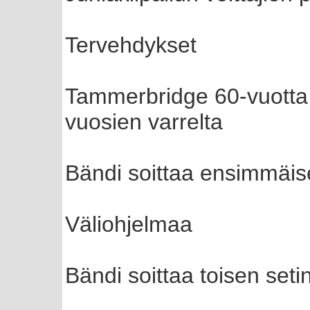
Tervehdykset
Tammerbridge 60-vuotta 
vuosien varrelta
Bändi soittaa ensimmäis
Väliohjelmaa
Bändi soittaa toisen seti