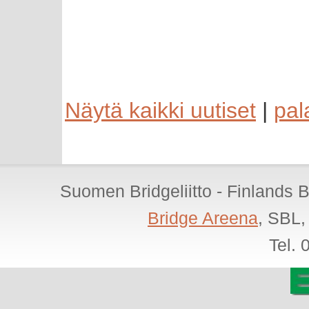
Näytä kaikki uutiset
|
pal
Suomen Bridgeliitto - Finlands 
Bridge Areena
, SBL,
Tel.