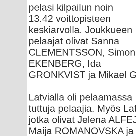
pelasi kilpailun noin
13,42 voittopisteen
keskiarvolla. Joukkueen
pelaajat olivat Sanna
CLEMENTSSON, Simon
EKENBERG, Ida
GRONKVIST ja Mikael 
Latvialla oli pelaamassa 
tuttuja pelaajia. Myös Lat
jotka olivat Jelena AL
Maija ROMANOVSKA ja K