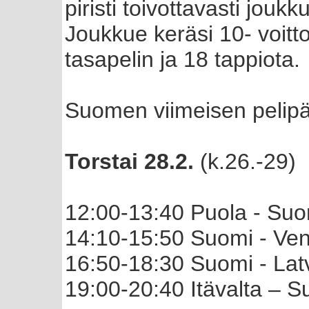
piristi toivottavasti jou
Joukkue keräsi 10- voitt
tasapelin ja 18 tappiota.
Suomen viimeisen pelipä
Torstai 28.2.
(k.26.-29)
12:00-13:40 Puola - Suom
14:10-15:50 Suomi - Ven
16:50-18:30 Suomi - Latv
19:00-20:40 Itävalta – S