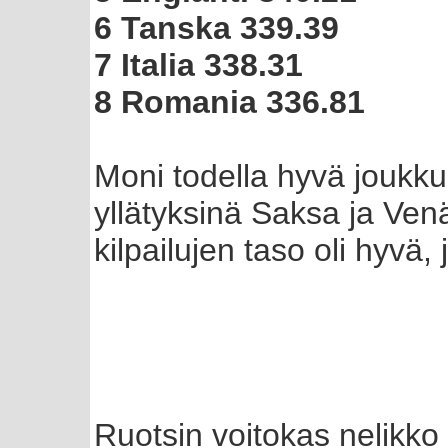
6 Tanska 339.39
7 Italia 338.31
8 Romania 336.81
Moni todella hyvä joukku
yllätyksinä Saksa ja Venä
kilpailujen taso oli hyvä
Ruotsin voitokas nelikko