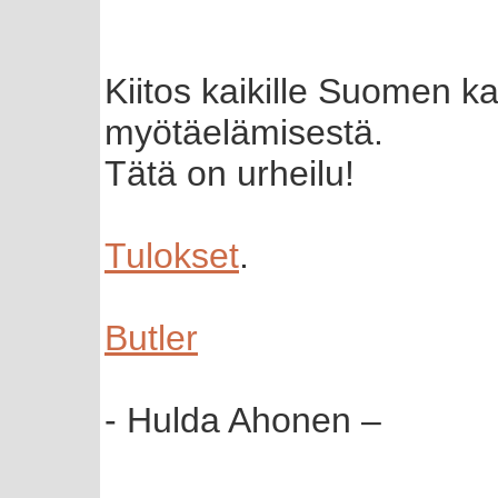
Kiitos kaikille Suomen k
myötäelämisestä.
Tätä on urheilu!
Tulokset
.
Butler
- Hulda Ahonen –