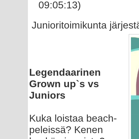
09:05:13)
Junioritoimikunta järjest
Legendaarinen
Grown up`s vs
Juniors
Kuka loistaa beach-
peleissä? Kenen