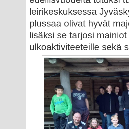
leirikeskuksessa Jyväsk
plussaa olivat hyvät majoi
lisäksi se tarjosi mainio
ulkoaktiviteeteille sekä 