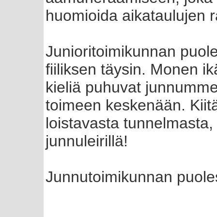
huomioida aikataulujen 
Junioritoimikunnan puole
fiiliksen täysin. Monen ikä
kieliä puhuvat junnumme 
toimeen keskenään. Kiitä
loistavasta tunnelmasta
junnuleirillä!
Junnutoimikunnan puole