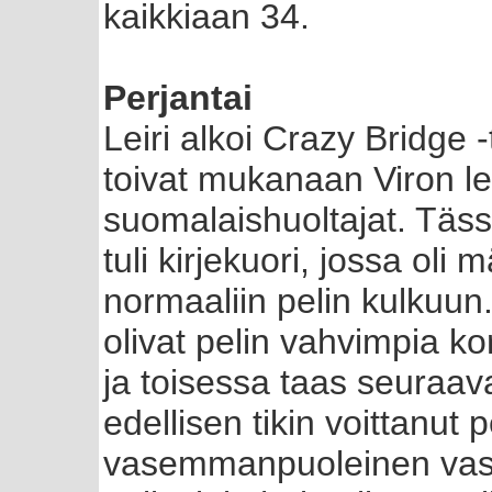
kaikkiaan 34.
Perjantai
Leiri alkoi Crazy Bridge 
toivat mukanaan Viron lei
suomalaishuoltajat. Täss
tuli kirjekuori, jossa oli
normaaliin pelin kulkuun
olivat pelin vahvimpia kor
ja toisessa taas seuraava
edellisen tikin voittanut
vasemmanpuoleinen vastu