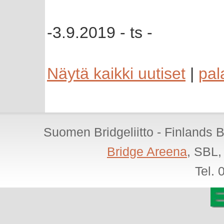
-3.9.2019 - ts -
Näytä kaikki uutiset
|
pal
Suomen Bridgeliitto - Finlands 
Bridge Areena
, SBL,
Tel.