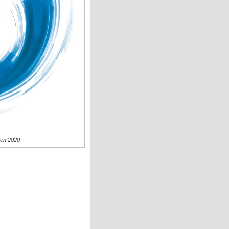
een 2020