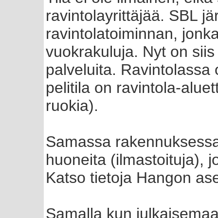
ravintolayrittäjää. SBL jär
ravintolatoiminnan, jonka
vuokrakuluja. Nyt on siis
palveluita. Ravintolassa
pelitila on ravintola-aluet
ruokia).
Samassa rakennuksessa 
huoneita (ilmastoituja), j
Katso tietoja Hangon a
Samalla kun julkaisemaa