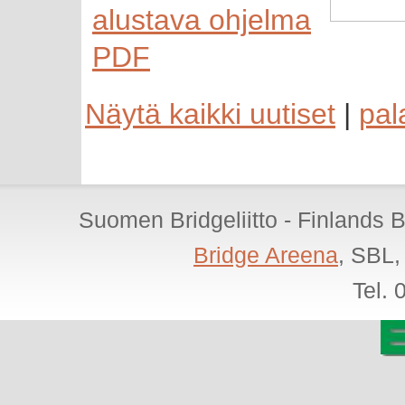
alustava ohjelma
PDF
Näytä kaikki uutiset
|
pal
Suomen Bridgeliitto - Finlands 
Bridge Areena
, SBL,
Tel.