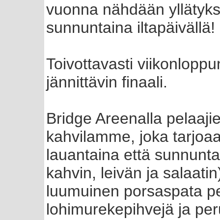
vuonna nähdään yllätyksi
sunnuntaina iltapäivällä!
Toivottavasti viikonlopp
jännittävin finaali.
Bridge Areenalla pelaajie
kahvilamme, joka tarjoaa
lauantaina että sunnunta
kahvin, leivän ja salaatin
luumuinen porsaspata pe
lohimurekepihvejä ja peru