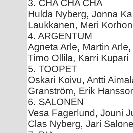
3. CHA CHA CHA
Hulda Nyberg, Jonna Kam
Laukkanen, Meri Korhon
4. ARGENTUM
Agneta Arle, Martin Arle, 
Timo Ollila, Karri Kupari
5. TOOPET
Oskari Koivu, Antti Aima
Granström, Erik Hansso
6. SALONEN
Vesa Fagerlund, Jouni Ju
Clas Nyberg, Jari Salone