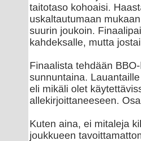
taitotaso kohoaisi. Haast
uskaltautumaan mukaan 
suurin joukoin. Finaalipa
kahdeksalle, mutta jostai
Finaalista tehdään BBO-l
sunnuntaina. Lauantaille 
eli mikäli olet käytettävi
allekirjoittaneeseen. Osa
Kuten aina, ei mitaleja k
joukkueen tavoittamattom