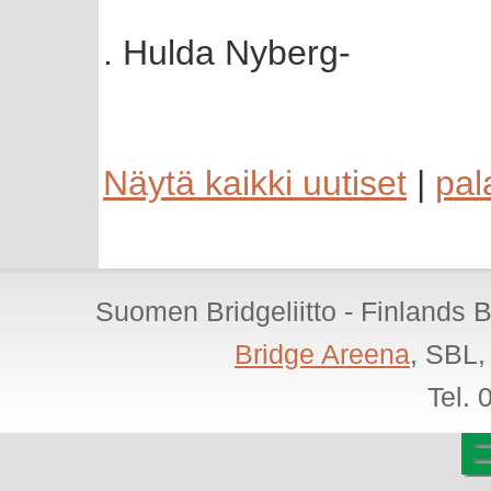
. Hulda Nyberg-
Näytä kaikki uutiset
|
pal
Suomen Bridgeliitto - Finlands 
Bridge Areena
, SBL,
Tel.