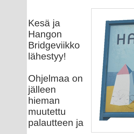
Kesä ja
Hangon
Bridgeviikko
lähestyy!
Ohjelmaa on
jälleen
hieman
muutettu
palautteen ja