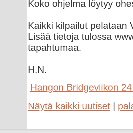
Koko ohjelma löytyy oh
Kaikki kilpailut pelataan 
Lisää tietoja tulossa ww
tapahtumaa.
H.N.
Hangon Bridgeviikon 24
Näytä kaikki uutiset
|
pal