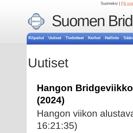
Suomeksi |
På sv
Suomen Bridg
Kilpailut
Uutiset
Tiedotteet
Kerhot
Hallinto
Sään
Uutiset
Hangon Bridgeviikko 
(2024)
Hangon viikon alustav
16:21:35)