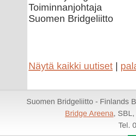
Toiminnanjohtaja
Suomen Bridgeliitto
Näytä kaikki uutiset
|
pal
Suomen Bridgeliitto - Finlands 
Bridge Areena
, SBL,
Tel.