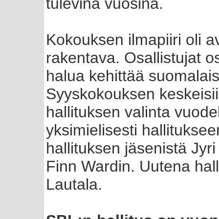
tulevina vuosina.
Kokouksen ilmapiiri oli a
rakentava. Osallistujat os
halua kehittää suomalais
Syyskokouksen keskeisii
hallituksen valinta vuode
yksimielisesti hallitukse
hallituksen jäsenistä Jy
Finn Wardin. Uutena halli
Lautala.