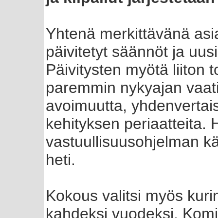
Yhtenä merkittävänä asi
päivitetyt säännöt ja uus
Päivitysten myötä liiton 
paremmin nykyajan vaati
avoimuutta, yhdenvertai
kehityksen periaatteita
vastuullisuusohjelman k
heti.
Kokous valitsi myös kur
kahdeksi vuodeksi. Komi