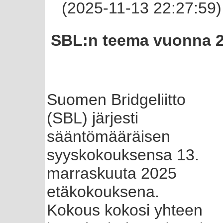
(2025-11-13 22:27:59)
SBL:n teema vuonna 20
Suomen Bridgeliitto
(SBL) järjesti
sääntömääräisen
syyskokouksensa 13.
marraskuuta 2025
etäkokouksena.
Kokous kokosi yhteen