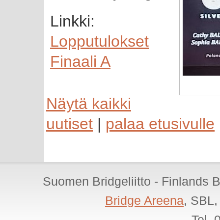
Linkki:
Lopputulokset
Finaali A
Näytä kaikki
uutiset
|
palaa etusivulle
Suomen Bridgeliitto - Finlands 
Bridge Areena
, SBL,
Tel.