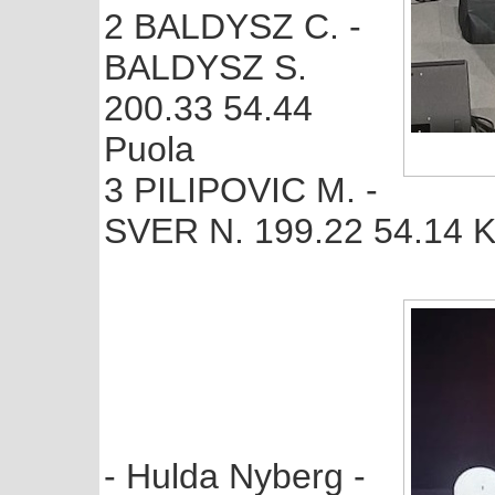
2 BALDYSZ C. -
BALDYSZ S.
200.33 54.44
Puola
3 PILIPOVIC M. -
SVER N. 199.22 54.14 K
- Hulda Nyberg -