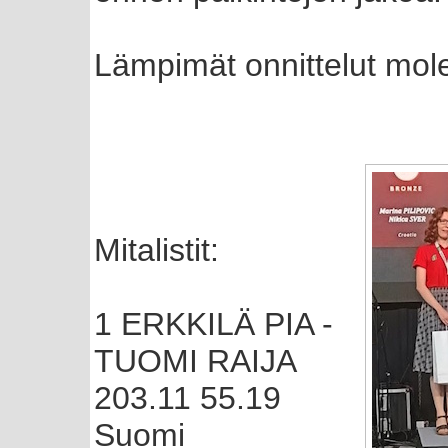
Lämpimät onnittelut mol
Mitalistit:
1 ERKKILÄ PIA -
TUOMI RAIJA
203.11 55.19
Suomi