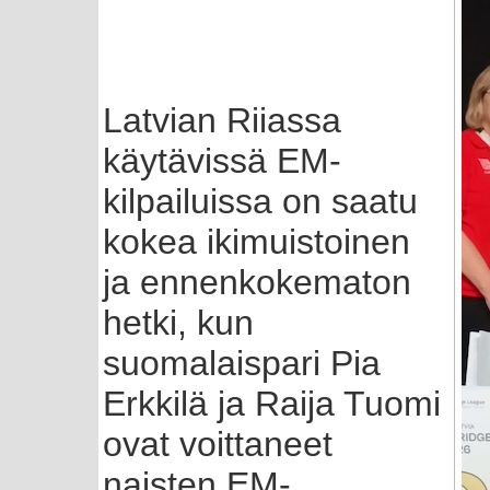
Latvian Riiassa
käytävissä EM-
kilpailuissa on saatu
kokea ikimuistoinen
ja ennenkokematon
hetki, kun
suomalaispari Pia
Erkkilä ja Raija Tuomi
ovat voittaneet
naisten EM-