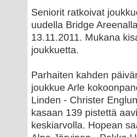
Seniorit ratkoivat jou
uudella Bridge Areenalla
13.11.2011. Mukana kisa
joukkuetta.
Parhaiten kahden päivän
joukkue Arle kokoonpano
Linden - Christer Englun
kasaan 139 pistettä aavi
keskiarvolla. Hopean sa