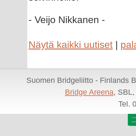
- Veijo Nikkanen -
Näytä kaikki uutiset
|
pal
Suomen Bridgeliitto - Finlands 
Bridge Areena
, SBL,
Tel.