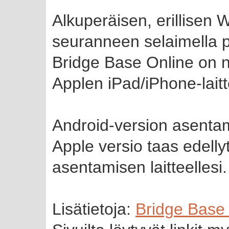
Alkuperäisen, erillisen 
seuranneen selaimella pe
Bridge Base Online on ny
Applen iPad/iPhone-laitte
Android-version asentami
Apple versio taas edelly
asentamisen laitteellesi.
Lisätietoja:
Bridge Base 