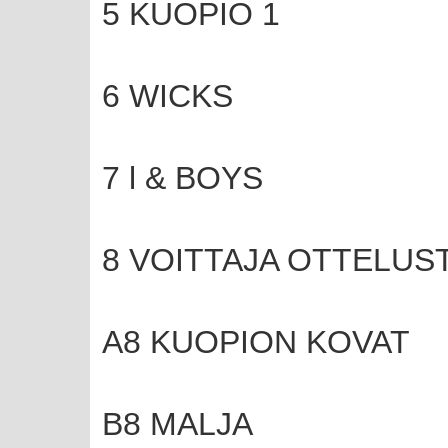
5 KUOPIO 1
6 WICKS
7 l & BOYS
8 VOITTAJA OTTELUST
A8 KUOPION KOVAT
B8 MALJA