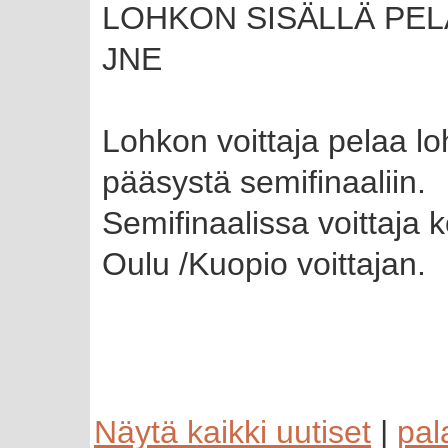
LOHKON SISÄLLÄ PELATA
JNE
Lohkon voittaja pelaa lo
pääsystä semifinaaliin.
Semifinaalissa voittaja 
Oulu /Kuopio voittajan.
Näytä kaikki uutiset
|
pal