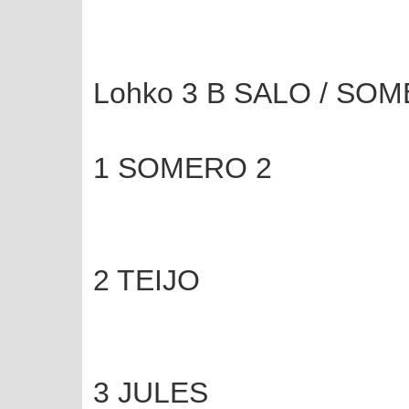
Lohko 3 B SALO / SO
1 SOMERO 2
2 TEIJO
3 JULES