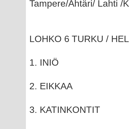
Tampere/Ähtäri/ Lahti /K
LOHKO 6 TURKU / HEL
1. INIÖ
2. EIKKAA
3. KATINKONTIT