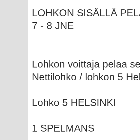
LOHKON SISÄLLÄ PELATA
7 - 8 JNE
Lohkon voittaja pelaa se
Nettilohko / lohkon 5 Hel
Lohko 5 HELSINKI
1 SPELMANS