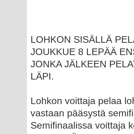
LOHKON SISÄLLÄ PELATA
JOUKKUE 8 LEPÄÄ E
JONKA JÄLKEEN PEL
LÄPI.
Lohkon voittaja pelaa lo
vastaan pääsystä semifin
Semifinaalissa voittaja 