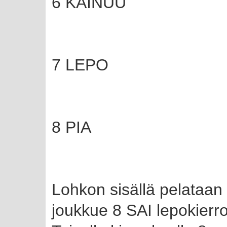
6 KAINUU
7 LEPO
8 PIA
Lohkon sisällä pelataan s
joukkue 8 SAI lepokierr