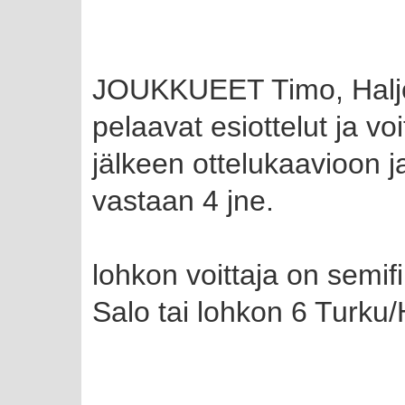
JOUKKUEET Timo, Haljok
pelaavat esiottelut ja voi
jälkeen ottelukaavioon j
vastaan 4 jne.
lohkon voittaja on semif
Salo tai lohkon 6 Turku/H