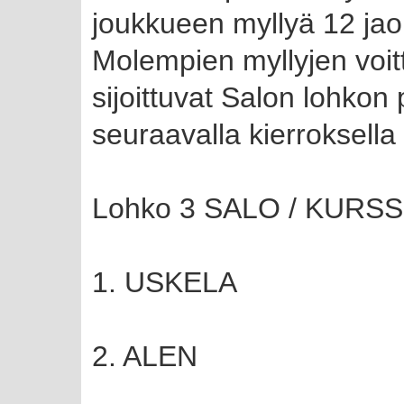
joukkueen myllyä 12 jaon
Molempien myllyjen voitt
sijoittuvat Salon lohkon p
seuraavalla kierroksella
Lohko 3 SALO / KURS
1. USKELA
2. ALEN