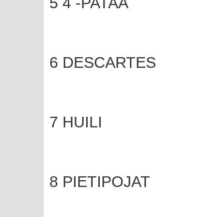
5 4 -PATAA
6 DESCARTES
7 HUILI
8 PIETIPOJAT