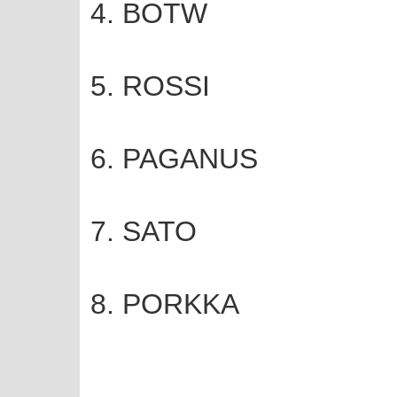
4. BOTW
5. ROSSI
6. PAGANUS
7. SATO
8. PORKKA