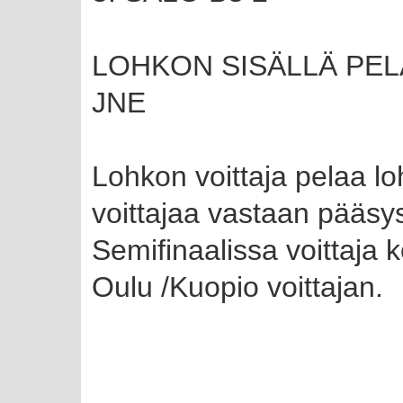
LOHKON SISÄLLÄ PELATA
JNE
Lohkon voittaja pelaa lo
voittajaa vastaan pääsys
Semifinaalissa voittaja 
Oulu /Kuopio voittajan.