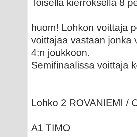
Toisella kierroksella 8 p
huom! Lohkon voittaja p
voittajaa vastaan jonka v
4:n joukkoon.
Semifinaalissa voittaja 
Lohko 2 ROVANIEMI / 
A1 TIMO