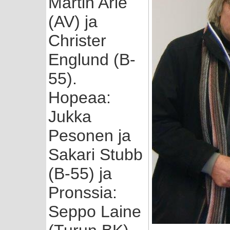
Martin Arle
(AV) ja
Christer
Englund (B-
55).
Hopeaa:
Jukka
Pesonen ja
Sakari Stubb
(B-55) ja
Pronssia:
Seppo Laine