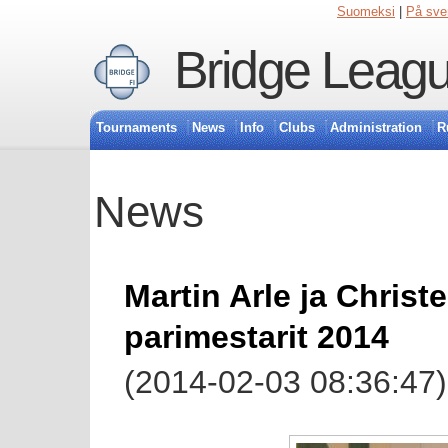
Suomeksi
|
På sve
Bridge Leagu
Tournaments
News
Info
Clubs
Administration
R
News
Martin Arle ja Chris
parimestarit 2014
(2014-02-03 08:36:47)