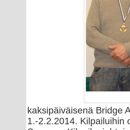
kaksipäiväisenä Bridge A
1.-2.2.2014. Kilpailuihin o