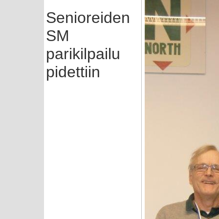
Senioreiden
SM
parikilpailu
pidettiin