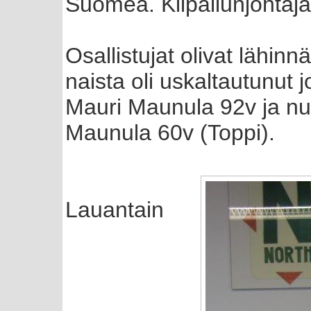
Suomea. Kilpailunjohtaja
Osallistujat olivat lähinn
naista oli uskaltautunut 
Mauri Maunula 92v ja nu
Maunula 60v (Toppi).
Lauantain