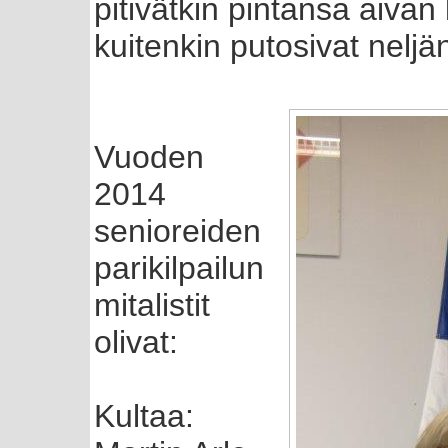
pitivätkin pintansa aivan
kuitenkin putosivat neljä
Vuoden
2014
senioreiden
parikilpailun
mitalistit
olivat:
Kultaa: