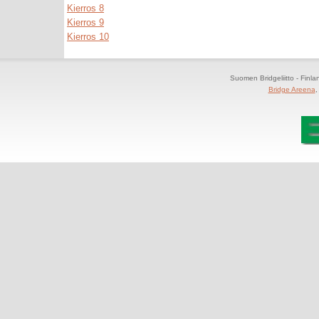
Kierros 8
Kierros 9
Kierros 10
Suomen Bridgeliitto - Finl
Bridge Areena
,