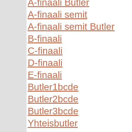
A-finaali Butler
A-finaali semit
A-finaali semit Butler
B-finaali
C-finaali
D-finaali
E-finaali
Butler1bcde
Butler2bcde
Butler3bcde
Yhteisbutler