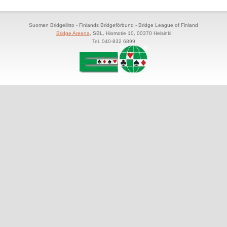
Suomen Bridgeliitto - Finlands Bridgeförbund - Bridge League of Finland
Bridge Areena
, SBL, Hiomotie 10, 00370 Helsinki
Tel. 040-832 6899