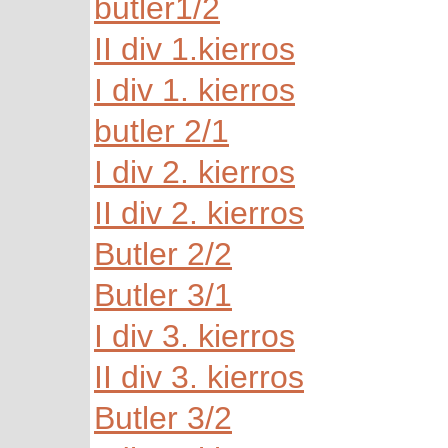
butler1/2
II div 1.kierros
I div 1. kierros
butler 2/1
I div 2. kierros
II div 2. kierros
Butler 2/2
Butler 3/1
I div 3. kierros
II div 3. kierros
Butler 3/2