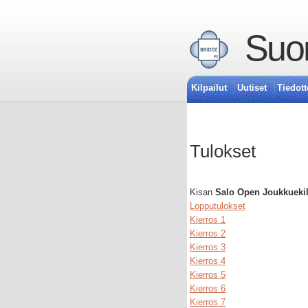
Suom
Kilpailut
Uutiset
Tiedott
Tulokset
Kisan
Salo Open Joukkuekil
Lopputulokset
Kierros 1
Kierros 2
Kierros 3
Kierros 4
Kierros 5
Kierros 6
Kierros 7