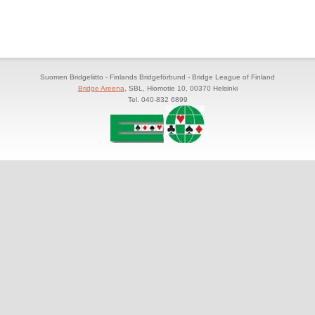
Suomen Bridgeliitto - Finlands Bridgeförbund - Bridge League of Finland
Bridge Areena
, SBL, Hiomotie 10, 00370 Helsinki
Tel. 040-832 6899