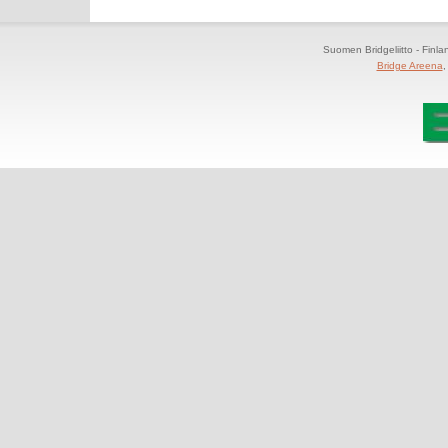
Suomen Bridgeliitto - Finl
Bridge Areena
,