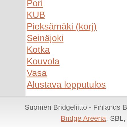
Pori
KUB
Pieksämäki (korj)
Seinäjoki
Kotka
Kouvola
Vasa
Alustava lopputulos
Suomen Bridgeliitto - Finlands 
Bridge Areena
, SBL,