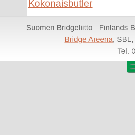
Kokonaisbutler
Suomen Bridgeliitto - Finlands 
Bridge Areena
, SBL,
Tel.