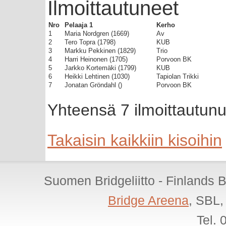
Ilmoittautuneet
Nro
Pelaaja 1
Kerho
1
Maria Nordgren (1669)
Av
2
Tero Topra (1798)
KUB
3
Markku Pekkinen (1829)
Trio
4
Harri Heinonen (1705)
Porvoon BK
5
Jarkko Kortemäki (1799)
KUB
6
Heikki Lehtinen (1030)
Tapiolan Trikki
7
Jonatan Gröndahl ()
Porvoon BK
Yhteensä 7 ilmoittautunu
Takaisin kaikkiin kisoihin
Suomen Bridgeliitto - Finlands 
Bridge Areena
, SBL,
Tel.