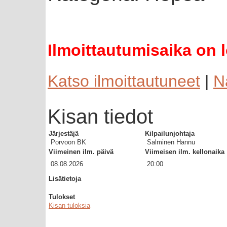
Ilmoittautumisaika on 
Katso ilmoittautuneet
|
N
Kisan tiedot
Järjestäjä
Kilpailunjohtaja
Porvoon BK
Salminen Hannu
Viimeinen ilm. päivä
Viimeisen ilm. kellonaika
08.08.2026
20:00
Lisätietoja
Tulokset
Kisan tuloksia