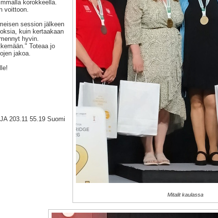
eimmalla korokkeella.
n voittoon.
meisen session jälkeen
loksia, kuin kertaakaan
 mennyt hyvin.
itkemään." Toteaa jo
ojen jakoa.
le!
JA 203.11 55.19 Suomi
Mitalit kaulassa