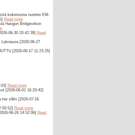
istä kokemusta nuorten EM-
35]
Read more
stä Hangon Bridgeviikon
e
[2026-06-30 20:42:39]
Read
t Latviassa [2026-06-27
PERUTTU [2026-06-17 11:23:25]
5:03]
Read more
ut [2026-06-01 16:20:42]
 har sålts [2026-07-16
2:50:52]
Read more
[2026-06-26 14:52:06]
Read